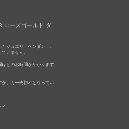
8 ローズゴールド ダ
ったジュエリーペンダント。
していません。
間ほどのお時間がかかります
すが、万一売切れとなってい
ンド