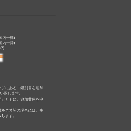
内一律)
国内一律)
0円
ージにある「鑑別書を追加
願い致します。
間とともに、追加費用を申
成をご希望の場合には、事
致します。