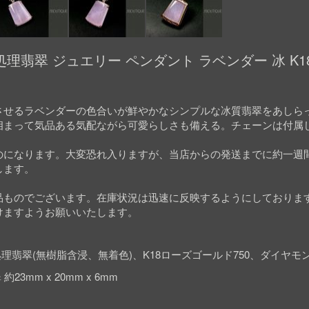
理翡翠 ジュエリー ペンダント ラベンダー 冰 K1
させるラベンダーの色合いが鮮やかなシンプルな冰質翡翠をあしら
相まって気品ある気配ながら可愛らしさも備える。チェーンは付属
のになります。大変恐れ入りますが、当店からの発送までに約一週
します。
品ものでございます。在庫状況は迅速に反映するようにしておりま
けますようお願いいたします。
理翡翠(無樹脂含浸、無着色)、K18ローズゴールド750、ダイヤモ
約23mm x 20mm x 6mm