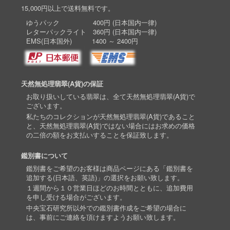
15,000円以上で送料無料です。
ゆうパック 400円 (日本国内一律)
レターパックライト 360円 (日本国内一律)
EMS(日本国外) 1400 ～ 2400円
天然無処理翡翠(A貨)の保証
お取り扱いしている翡翠は、全て天然無処理翡翠(A貨)で
ございます。
私たちのコレクションが天然無処理翡翠(A貨)であること
と、天然無処理翡翠(A貨)ではない場合にはお求めの価格
の二倍の額をお支払いすることを保証致します。
鑑別書について
鑑別書をご希望のお客様は商品ページにある「鑑別書を
追加する(日本語、英語)」の選択をお願い致します。
１週間から１０営業日ほどのお時間とともに、追加費用
を申し受ける場合がございます。
中央宝石研究所以外での鑑別書作成をご希望の場合に
は、事前にご連絡を頂けますようお願い致します。