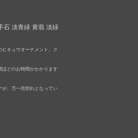
石 淡青緑 黄翡 淡緑
のヒキュウオーナメント。ク
間ほどのお時間がかかります
すが、万一売切れとなってい