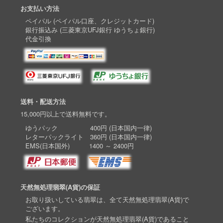
お支払い方法
ペイパル (ペイパル口座、クレジットカード)
銀行振込み (三菱東京UFJ銀行 ゆうちょ銀行)
代金引換
送料・配送方法
15,000円以上で送料無料です。
ゆうパック 400円 (日本国内一律)
レターパックライト 360円 (日本国内一律)
EMS(日本国外) 1400 ～ 2400円
天然無処理翡翠(A貨)の保証
お取り扱いしている翡翠は、全て天然無処理翡翠(A貨)で
ございます。
私たちのコレクションが天然無処理翡翠(A貨)であること