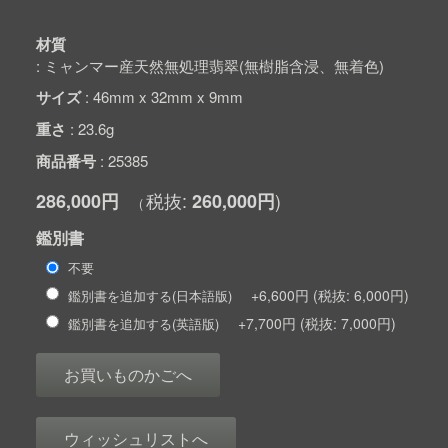
材質
ミャンマー産天然無処理翡翠(無樹脂含浸、無着色)
サイズ
46mm x 32mm x 9mm
重さ
23.6g
商品番号
25385
286,000円
260,000円
鑑別書
不要
+6,600円
6,000円
鑑別書を追加する(日本語版)
+7,700円
7,000円
鑑別書を追加する(英語版)
お買いものかごへ
ウィッシュリストへ