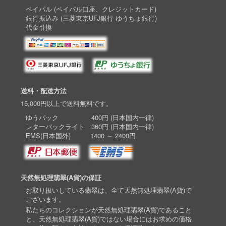
ペイパル (ペイパル口座、クレジットカード)
銀行振込み (三菱東京UFJ銀行 ゆうちょ銀行)
代金引換
送料・配送方法
15,000円以上で送料無料です。
ゆうパック 400円 (日本国内一律)
レターパックライト 360円 (日本国内一律)
EMS(日本国外) 1400 ～ 2400円
天然無処理翡翠(A貨)の保証
お取り扱いしている翡翠は、全て天然無処理翡翠(A貨)で
ございます。
私たちのコレクションが天然無処理翡翠(A貨)であること
と、天然無処理翡翠(A貨)ではない場合にはお求めの価格