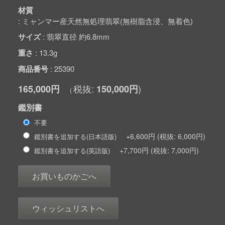
材質
ミャンマー産天然無処理翡翠(無樹脂含浸、無着色)
サイズ
翡翠直径 約6.8mm
重さ
13.3g
商品番号
25390
165,000円
150,000円
鑑別書
不要
+6,600円
6,000円
鑑別書を追加する(日本語版)
+7,700円
7,000円
鑑別書を追加する(英語版)
お買いものかごへ
ウィッシュリストへ