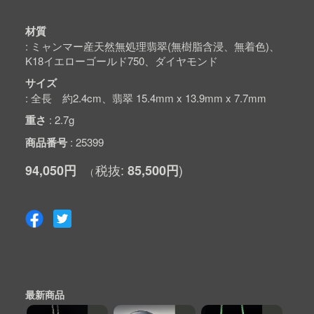
材質
ミャンマー産天然無処理翡翠(無樹脂含浸、無着色)、
K18イエローゴールド750、ダイヤモンド
サイズ
全長 約2.4cm、翡翠 15.4mm x 13.9mm x 7.7mm
重さ
2.7g
商品番号
25399
94,050円
85,500円
最新商品