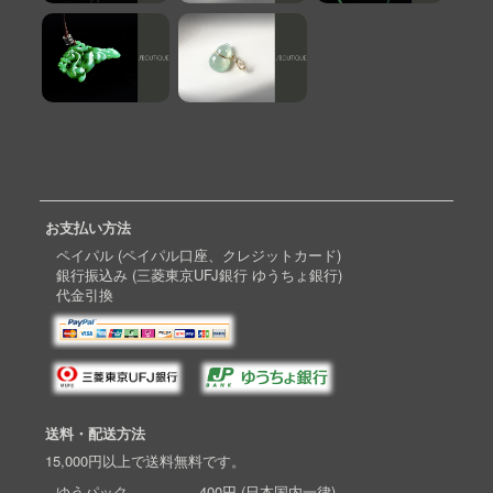
お支払い方法
ペイパル (ペイパル口座、クレジットカード)
銀行振込み (三菱東京UFJ銀行 ゆうちょ銀行)
代金引換
送料・配送方法
15,000円以上で送料無料です。
ゆうパック 400円 (日本国内一律)