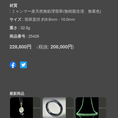
材質
ミャンマー産天然無処理翡翠(無樹脂含浸、無着色)
サイズ
翡翠直径 約9.8mm - 10.0mm
重さ
32.9g
商品番号
25428
228,800円
208,000円
最新商品