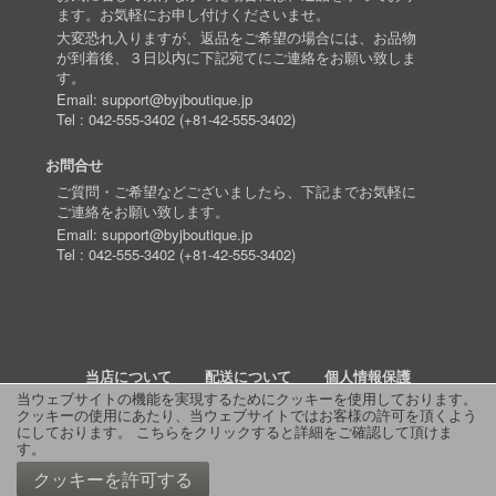
ます。お気軽にお申し付けくださいませ。
大変恐れ入りますが、返品をご希望の場合には、お品物
が到着後、３日以内に下記宛てにご連絡をお願い致しま
す。
Email:
support@byjboutique.jp
Tel :
042-555-3402
(
+81-42-555-3402
)
お問合せ
ご質問・ご希望などございましたら、下記までお気軽に
ご連絡をお願い致します。
Email:
support@byjboutique.jp
Tel :
042-555-3402
(
+81-42-555-3402
)
当店について
配送について
個人情報保護
当ウェブサイトの機能を実現するためにクッキーを使用しております。
クッキーの使用にあたり、当ウェブサイトではお客様の許可を頂くよう
詳細検索
よくあるご質問
お問い合わせ
RSS
にしております。
こちらをクリックすると詳細をご確認して頂けま
す
。
© 2011 J Boutique
クッキーを許可する