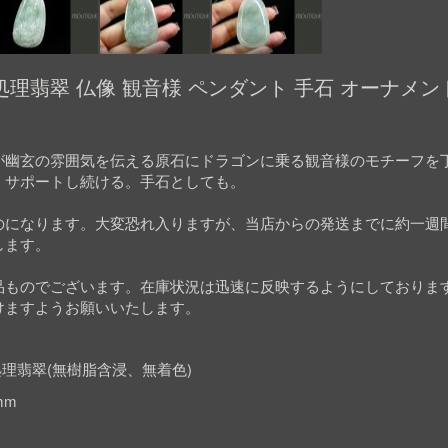
理翡翠 仏像 観音様 ペンダント 手石 オーナメン
が幽玄の雰囲気を伝える原石にドラゴンに乗る観音様のモチーフを
くサポートし続ける。手石としても。
のになります。大変恐れ入りますが、当店からの発送までに約一週
します。
品ものでございます。在庫状況は迅速に反映するようにしておりま
けますようお願いいたします。
理翡翠(無樹脂含浸、無着色)
mm