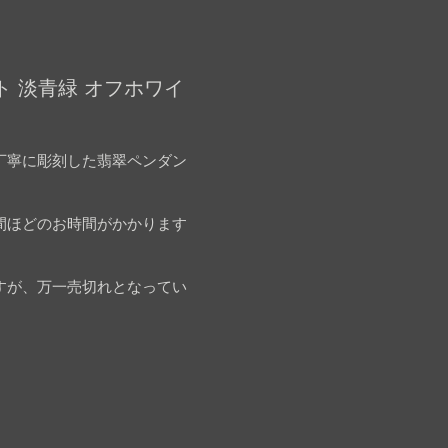
ト 淡青緑 オフホワイ
丁寧に彫刻した翡翠ペンダン
間ほどのお時間がかかります
すが、万一売切れとなってい