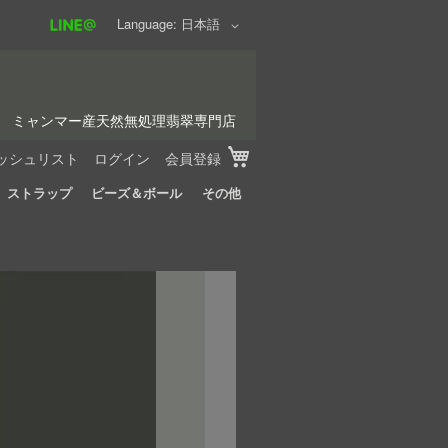
Language
日本語
ミャンマー産天然無処理翡翠専門店
My Cart
ッシュリスト
ログイン
会員登録
ストラップ
ビーズ＆ボール
その他