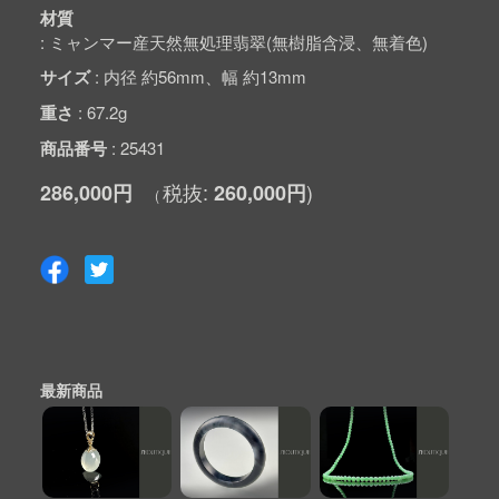
材質
ミャンマー産天然無処理翡翠(無樹脂含浸、無着色)
サイズ
内径 約56mm、幅 約13mm
重さ
67.2g
商品番号
25431
286,000円
260,000円
最新商品