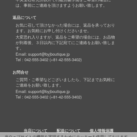
は、事前にご連絡を頂けますようお願い致します。
返品について
お気に召して頂けなかった場合には、返品を承っており
ます。お気軽にお申し付けくださいませ。
大変恐れ入りますが、返品をご希望の場合には、お品物
が到着後、３日以内に下記宛てにご連絡をお願い致しま
す。
Email:
support@byjboutique.jp
Tel :
042-555-3402
(
+81-42-555-3402
)
お問合せ
ご質問・ご希望などございましたら、下記までお気軽に
ご連絡をお願い致します。
Email:
support@byjboutique.jp
Tel :
042-555-3402
(
+81-42-555-3402
)
当店について
配送について
個人情報保護
当ウェブサイトの機能を実現するためにクッキーを使用しております。