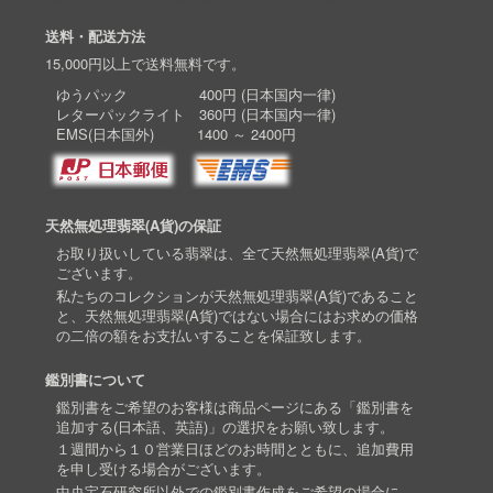
送料・配送方法
15,000円以上で送料無料です。
ゆうパック 400円 (日本国内一律)
レターパックライト 360円 (日本国内一律)
EMS(日本国外) 1400 ～ 2400円
天然無処理翡翠(A貨)の保証
お取り扱いしている翡翠は、全て天然無処理翡翠(A貨)で
ございます。
私たちのコレクションが天然無処理翡翠(A貨)であること
と、天然無処理翡翠(A貨)ではない場合にはお求めの価格
の二倍の額をお支払いすることを保証致します。
鑑別書について
鑑別書をご希望のお客様は商品ページにある「鑑別書を
追加する(日本語、英語)」の選択をお願い致します。
１週間から１０営業日ほどのお時間とともに、追加費用
を申し受ける場合がございます。
中央宝石研究所以外での鑑別書作成をご希望の場合に