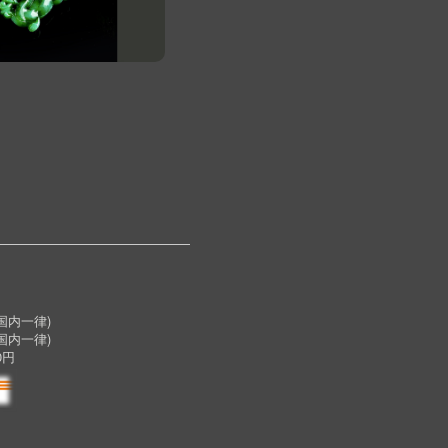
内一律)
国内一律)
0円