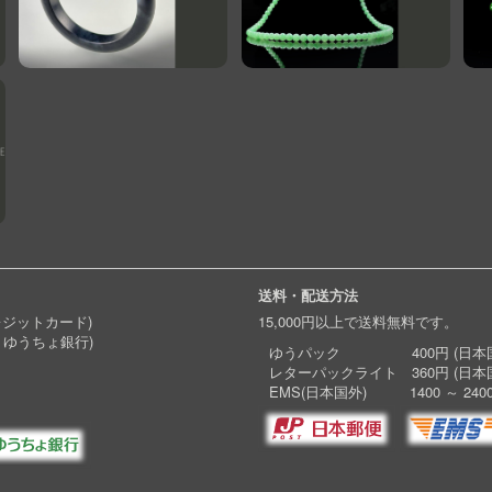
送料・配送方法
レジットカード)
15,000円以上で送料無料です。
 ゆうちょ銀行)
ゆうパック 400円 (日本国
レターパックライト 360円 (日本
EMS(日本国外) 1400 ～ 240