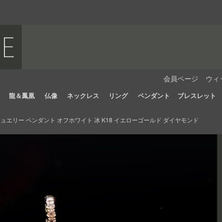
会員ページ
ウィ
龍＆鳳凰
仏像
ネックレス
リング
ペンダント
ブレスレット
エリー ペンダント オフホワイト 冰 K18 イエローゴールド ダイヤモンド