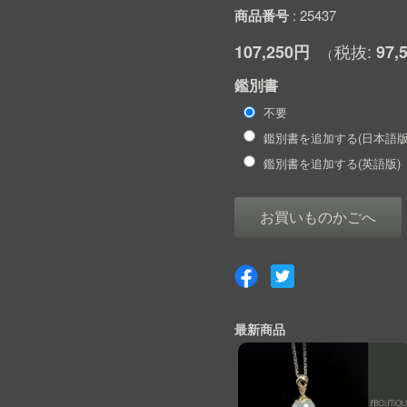
商品番号
25437
107,250円
97,
鑑別書
不要
鑑別書を追加する(日本語版
鑑別書を追加する(英語版)
お買いものかごへ
最新商品