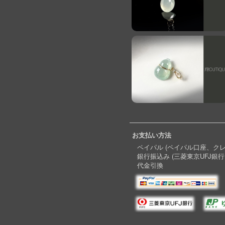
お支払い方法
ペイパル (ペイパル口座、ク
銀行振込み (三菱東京UFJ銀行
代金引換