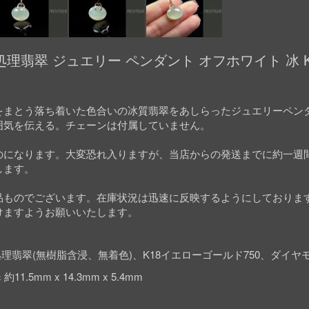
理翡翠 ジュエリー ペンダント オフホワイト 冰 K
をまとう落ち着いた色合いの冰質翡翠をあしらったジュエリーペン
囲気を伝える。チェーンは付属していません。
のになります。大変恐れ入りますが、当店からの発送までに約一週
します。
品ものでございます。在庫状況は迅速に反映するようにしておりま
けますようお願いいたします。
理翡翠(無樹脂含浸、無着色)、K18イエローゴールド750、ダイヤ
11.5mm x 14.3mm x 5.4mm