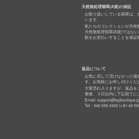
天然無処理翡翠(A貨)の保証
お取り扱いしている翡翠は、全
います。
私たちのコレクションが天然無
天然無処理翡翠(A貨)ではな
額をお支払いすることを保証
返品について
お気に召して頂けなかった場
す。お気軽にお申し付けくだ
大変恐れ入りますが、返品を
着後、３日以内に下記宛てに
Email:
support@byjboutique.j
Tel :
042-555-3402
(
+81-42-55