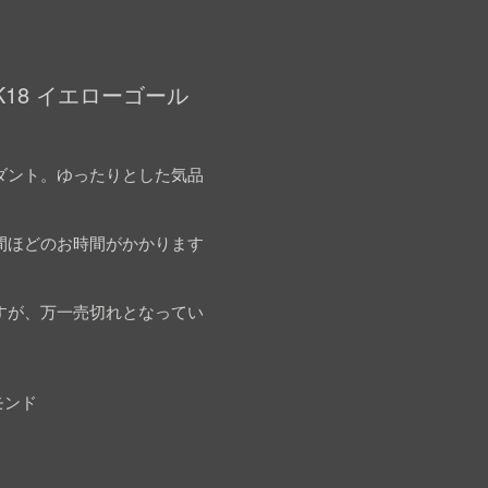
18 イエローゴール
ダント。ゆったりとした気品
間ほどのお時間がかかります
すが、万一売切れとなってい
モンド