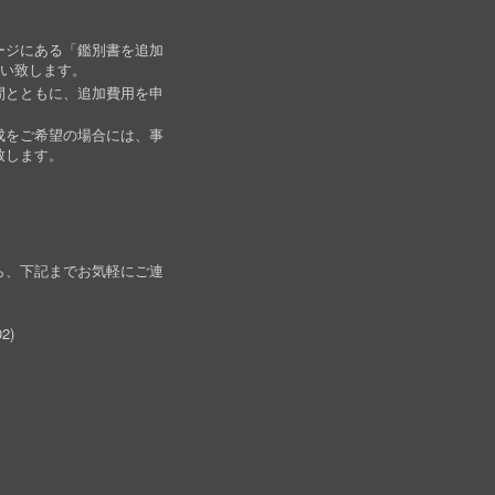
ージにある「鑑別書を追加
願い致します。
間とともに、追加費用を申
成をご希望の場合には、事
致します。
ら、下記までお気軽にご連
02
)