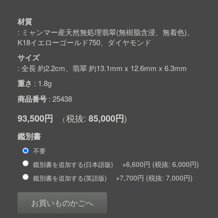
材質
ミャンマー産天然無処理翡翠(無樹脂含浸、無着色)、
K18イエローゴールド750、ダイヤモンド
サイズ
全長 約2.2cm、翡翠 約13.1mm x 12.6mm x 6.3mm
重さ
1.8g
商品番号
25438
93,500円
85,000円
鑑別書
不要
+6,600円
6,000円
鑑別書を追加する(日本語版)
+7,700円
7,000円
鑑別書を追加する(英語版)
お買いものかごへ