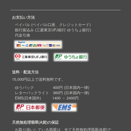
お支払い方法
ペイパル (ペイパル口座、クレジットカード)
銀行振込み (三菱東京UFJ銀行 ゆうちょ銀行)
代金引換
送料・配送方法
15,000円以上で送料無料です。
ゆうパック 400円 (日本国内一律)
レターパックライト 360円 (日本国内一律)
EMS(日本国外) 1400 ～ 2400円
天然無処理翡翠(A貨)の保証
お取り扱いしている翡翠は、全て天然無処理翡翠(A貨)で