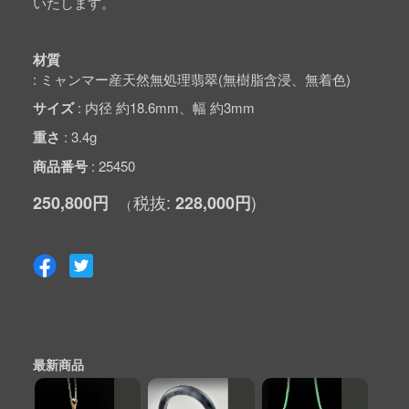
いたします。
材質
ミャンマー産天然無処理翡翠(無樹脂含浸、無着色)
サイズ
内径 約18.6mm、幅 約3mm
重さ
3.4g
商品番号
25450
250,800円
228,000円
最新商品