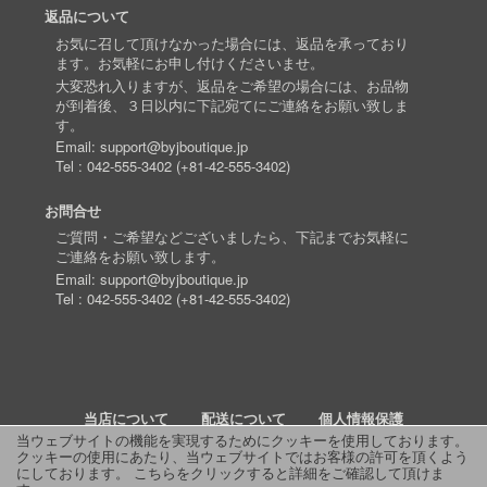
返品について
お気に召して頂けなかった場合には、返品を承っており
ます。お気軽にお申し付けくださいませ。
大変恐れ入りますが、返品をご希望の場合には、お品物
が到着後、３日以内に下記宛てにご連絡をお願い致しま
す。
Email:
support@byjboutique.jp
Tel :
042-555-3402
(
+81-42-555-3402
)
お問合せ
ご質問・ご希望などございましたら、下記までお気軽に
ご連絡をお願い致します。
Email:
support@byjboutique.jp
Tel :
042-555-3402
(
+81-42-555-3402
)
当店について
配送について
個人情報保護
当ウェブサイトの機能を実現するためにクッキーを使用しております。
クッキーの使用にあたり、当ウェブサイトではお客様の許可を頂くよう
詳細検索
よくあるご質問
お問い合わせ
RSS
にしております。
こちらをクリックすると詳細をご確認して頂けま