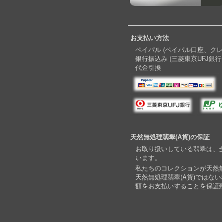
お支払い方法
ペイパル (ペイパル口座、ク
銀行振込み (三菱東京UFJ銀行
代金引換
天然無処理翡翠(A貨)の保証
お取り扱いしている翡翠は、全
います。
私たちのコレクションが天然無
天然無処理翡翠(A貨)ではな
額をお支払いすることを保証