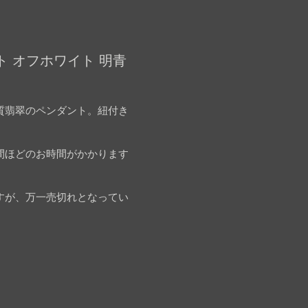
ト オフホワイト 明青
質翡翠のペンダント。紐付き
間ほどのお時間がかかります
すが、万一売切れとなってい