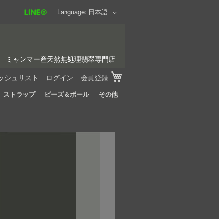
Language
日本語
ミャンマー産天然無処理翡翠専門店
My Cart
ッシュリスト
ログイン
会員登録
ストラップ
ビーズ＆ボール
その他