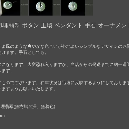
理翡翠 ボタン 玉環 ペンダント 手石 オーナメン
そよ風のような爽やかな色合いが心地よいシンプルなデザインの冰
だけます。手石としても。
のになります。大変恐れ入りますが、当店からの発送までに約一週
します。
品ものでございます。在庫状況は迅速に反映するようにしておりま
けますようお願いいたします。
理翡翠(無樹脂含浸、無着色)
mm