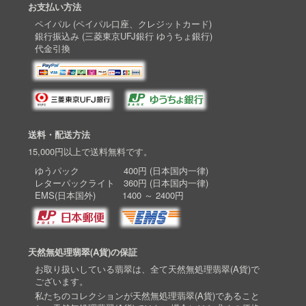
お支払い方法
ペイパル (ペイパル口座、クレジットカード)
銀行振込み (三菱東京UFJ銀行 ゆうちょ銀行)
代金引換
送料・配送方法
15,000円以上で送料無料です。
ゆうパック 400円 (日本国内一律)
レターパックライト 360円 (日本国内一律)
EMS(日本国外) 1400 ～ 2400円
天然無処理翡翠(A貨)の保証
お取り扱いしている翡翠は、全て天然無処理翡翠(A貨)で
ございます。
私たちのコレクションが天然無処理翡翠(A貨)であること