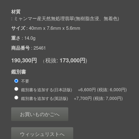
材質
ミャンマー産天然無処理翡翠(無樹脂含浸、無着色)
サイズ
40mm x 7.6mm x 5.6mm
重さ
14.0g
商品番号
25461
190,300円
173,000円
鑑別書
不要
+6,600円
6,000円
鑑別書を追加する(日本語版)
+7,700円
7,000円
鑑別書を追加する(英語版)
お買いものかごへ
ウィッシュリストへ