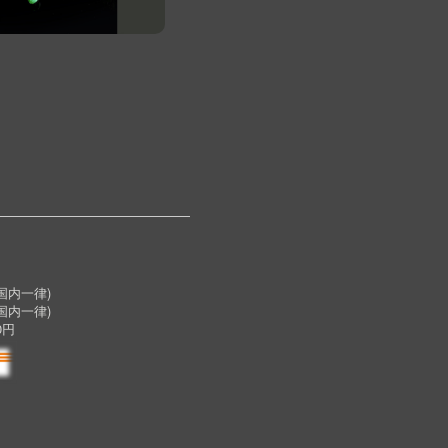
内一律)
国内一律)
0円