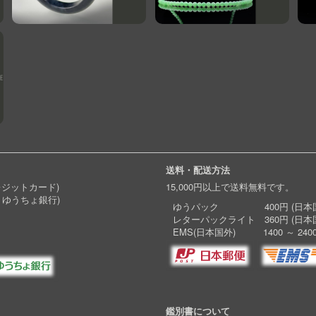
送料・配送方法
レジットカード)
15,000円以上で送料無料です。
 ゆうちょ銀行)
ゆうパック 400円 (日本国
レターパックライト 360円 (日本
EMS(日本国外) 1400 ～ 240
鑑別書について