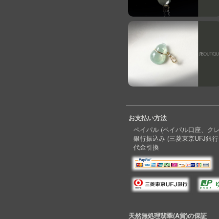
お支払い方法
ペイパル (ペイパル口座、ク
銀行振込み (三菱東京UFJ銀行
代金引換
天然無処理翡翠(A貨)の保証