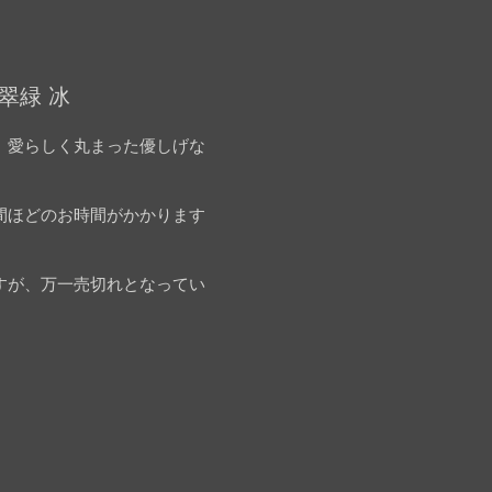
翠緑 冰
。愛らしく丸まった優しげな
間ほどのお時間がかかります
すが、万一売切れとなってい