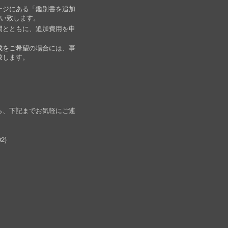
ージにある「鑑別書を追加
願い致します。
間とともに、追加費用を申
成をご希望の場合には、事
致します。
ら、下記までお気軽にご連
02
)