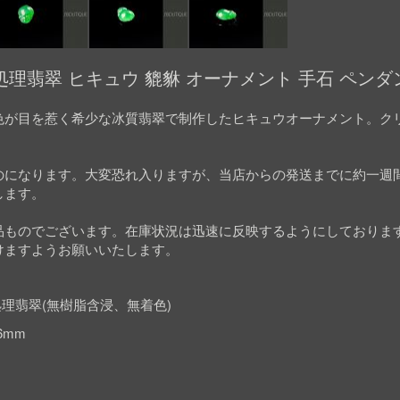
理翡翠 ヒキュウ 貔貅 オーナメント 手石 ペンダン
色が目を惹く希少な冰質翡翠で制作したヒキュウオーナメント。ク
。
のになります。大変恐れ入りますが、当店からの発送までに約一週
します。
品ものでございます。在庫状況は迅速に反映するようにしておりま
けますようお願いいたします。
理翡翠(無樹脂含浸、無着色)
.6mm