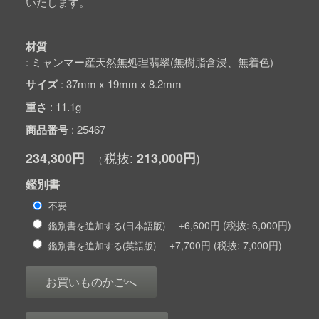
いたします。
材質
ミャンマー産天然無処理翡翠(無樹脂含浸、無着色)
サイズ
37mm x 19mm x 8.2mm
重さ
11.1g
商品番号
25467
234,300円
213,000円
鑑別書
不要
+6,600円
6,000円
鑑別書を追加する(日本語版)
+7,700円
7,000円
鑑別書を追加する(英語版)
お買いものかごへ