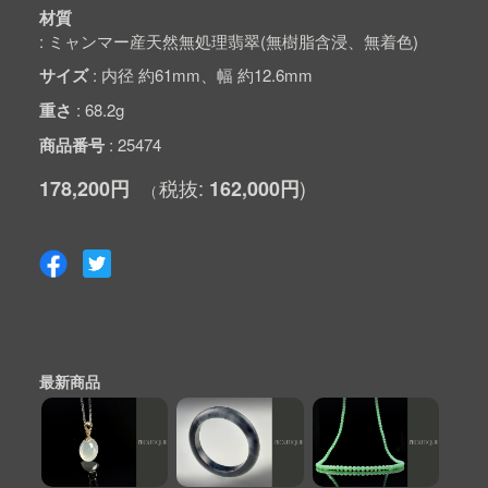
材質
ミャンマー産天然無処理翡翠(無樹脂含浸、無着色)
サイズ
内径 約61mm、幅 約12.6mm
重さ
68.2g
商品番号
25474
178,200円
162,000円
最新商品