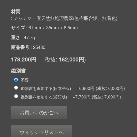
材質
ミャンマー産天然無処理翡翠(無樹脂含浸、無着色)
サイズ
61mm x 35mm x 8.5mm
重さ
47.7g
商品番号
25480
178,200円
162,000円
鑑別書
不要
+6,600円
6,000円
鑑別書を追加する(日本語版)
+7,700円
7,000円
鑑別書を追加する(英語版)
お買いものかごへ
ウィッシュリストへ