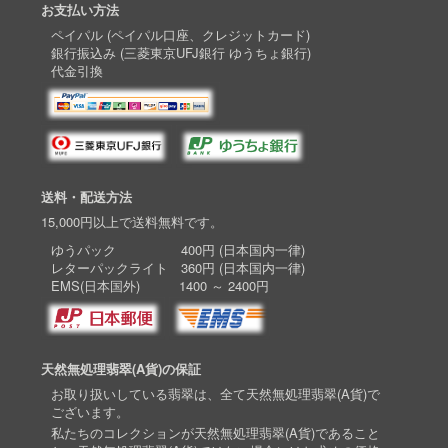
お支払い方法
ペイパル (ペイパル口座、クレジットカード)
銀行振込み (三菱東京UFJ銀行 ゆうちょ銀行)
代金引換
送料・配送方法
15,000円以上で送料無料です。
ゆうパック 400円 (日本国内一律)
レターパックライト 360円 (日本国内一律)
EMS(日本国外) 1400 ～ 2400円
天然無処理翡翠(A貨)の保証
お取り扱いしている翡翠は、全て天然無処理翡翠(A貨)で
ございます。
私たちのコレクションが天然無処理翡翠(A貨)であること