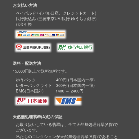
お支払い方法
ペイパル (ペイパル口座、クレジットカード)
銀行振込み (三菱東京UFJ銀行 ゆうちょ銀行)
代金引換
送料・配送方法
15,000円以上で送料無料です。
ゆうパック 400円 (日本国内一律)
レターパックライト 360円 (日本国内一律)
EMS(日本国外) 1400 ～ 2400円
天然無処理翡翠(A貨)の保証
お取り扱いしている翡翠は、全て天然無処理翡翠(A貨)で
ございます。
私たちのコレクションが天然無処理翡翠(A貨)であること