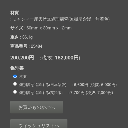
材質
ミャンマー産天然無処理翡翠(無樹脂含浸、無着色)
サイズ
60mm x 30mm x 12mm
重さ
36.1g
商品番号
25484
200,200円
182,000円
鑑別書
不要
+6,600円
6,000円
鑑別書を追加する(日本語版)
+7,700円
7,000円
鑑別書を追加する(英語版)
お買いものかごへ
ウィッシュリストへ