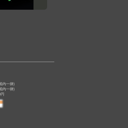
内一律)
国内一律)
0円