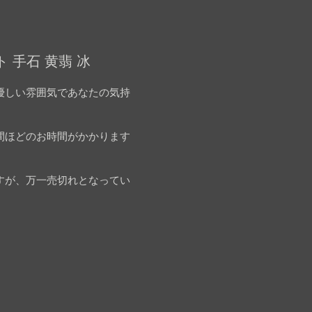
 手石 黄翡 冰
優しい雰囲気であなたの気持
間ほどのお時間がかかります
すが、万一売切れとなってい