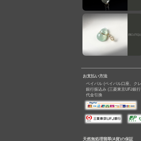
お支払い方法
ペイパル (ペイパル口座、ク
銀行振込み (三菱東京UFJ銀行
代金引換
天然無処理翡翠(A貨)の保証