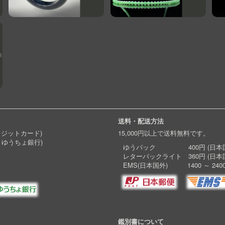
送料・配送方法
レジットカード)
15,000円以上で送料無料です。
 ゆうちょ銀行)
ゆうパック 400円 (日本国
レターパックライト 360円 (日本
EMS(日本国外) 1400 ～ 240
鑑別書について