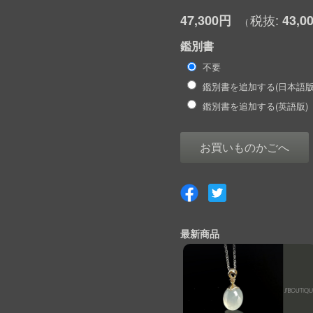
47,300円
43,0
鑑別書
不要
鑑別書を追加する(日本語版
鑑別書を追加する(英語版)
お買いものかごへ
最新商品