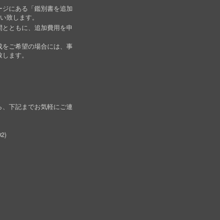
ージにある「鑑別書を追加
願い致します。
間とともに、追加費用を申
成をご希望の場合には、事
致します。
ら、下記までお気軽にご連
02
)