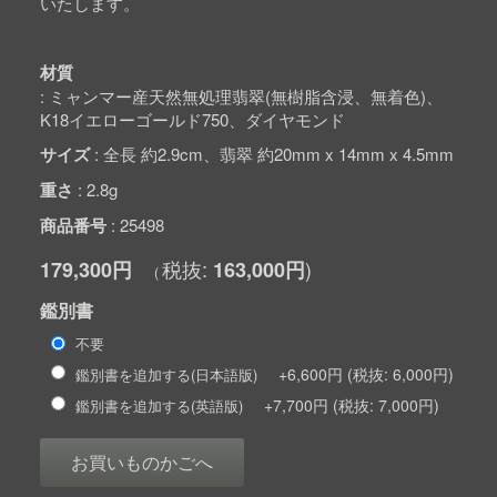
いたします。
材質
ミャンマー産天然無処理翡翠(無樹脂含浸、無着色)、
K18イエローゴールド750、ダイヤモンド
サイズ
全長 約2.9cm、翡翠 約20mm x 14mm x 4.5mm
重さ
2.8g
商品番号
25498
179,300円
163,000円
鑑別書
不要
+6,600円
6,000円
鑑別書を追加する(日本語版)
+7,700円
7,000円
鑑別書を追加する(英語版)
お買いものかごへ