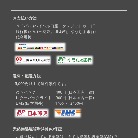
お支払い方法
ペイパル (ペイパル口座、クレジットカード)
銀行振込み (三菱東京UFJ銀行 ゆうちょ銀行)
代金引換
送料・配送方法
15,000円以上で送料無料です。
ゆうパック 400円 (日本国内一律)
レターパックライト 360円 (日本国内一律)
EMS(日本国外) 1400 ～ 2400円
天然無処理翡翠(A貨)の保証
お取り扱いしている翡翠は、全て天然無処理翡翠(A貨)で