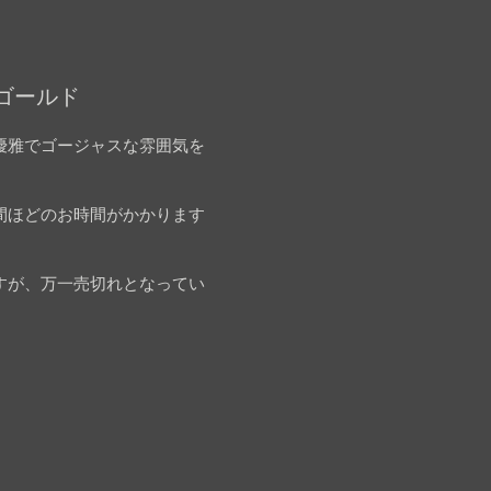
ーゴールド
優雅でゴージャスな雰囲気を
間ほどのお時間がかかります
すが、万一売切れとなってい