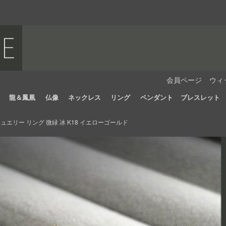
会員ページ
ウィ
龍＆鳳凰
仏像
ネックレス
リング
ペンダント
ブレスレット
エリー リング 微緑 冰 K18 イエローゴールド