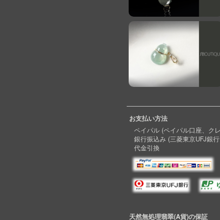
お支払い方法
ペイパル (ペイパル口座、ク
銀行振込み (三菱東京UFJ銀行
代金引換
天然無処理翡翠(A貨)の保証