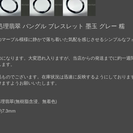
理翡翠 バングル ブレスレット 墨玉 グレー 糯
のマーブル模様に静かで落ち着いた気配を感じさせるシンプルなフ
のになります。大変恐れ入りますが、当店からの発送までに約一週
します。
品ものでございます。在庫状況は迅速に反映するようにしておりま
けますようお願いいたします。
理翡翠(無樹脂含浸、無着色)
7.3mm