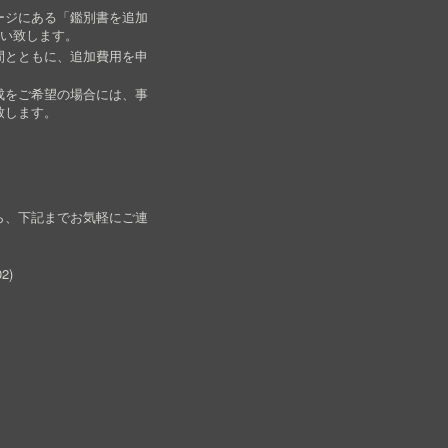
ージにある「鑑別書を追加
願い致します。
間とともに、追加費用を申
成をご希望の場合には、事
致します。
ら、下記までお気軽にご連
02
)