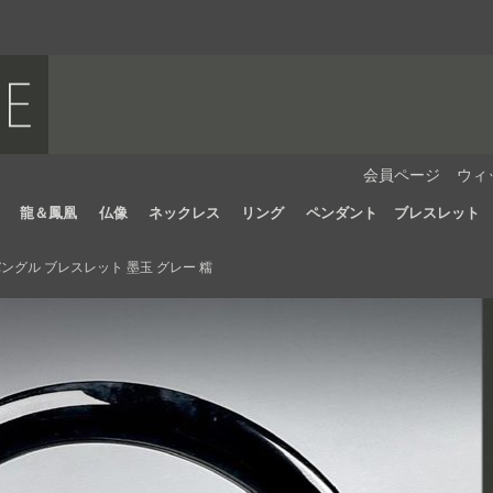
会員ページ
ウィ
龍＆鳳凰
仏像
ネックレス
リング
ペンダント
ブレスレット
ングル ブレスレット 墨玉 グレー 糯