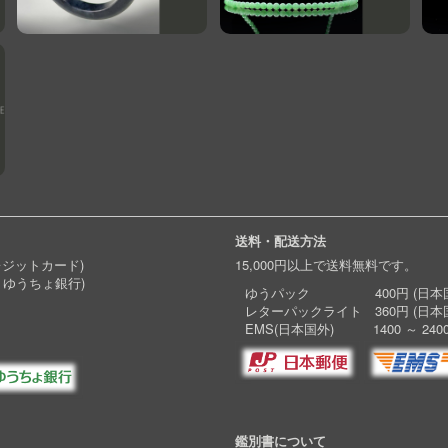
送料・配送方法
レジットカード)
15,000円以上で送料無料です。
 ゆうちょ銀行)
ゆうパック 400円 (日本国
レターパックライト 360円 (日本
EMS(日本国外) 1400 ～ 240
鑑別書について