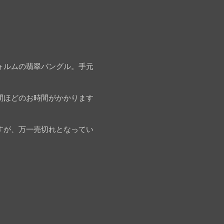
ォルムの翡翠バングル。手元
間ほどのお時間がかかります
すが、万一売切れとなってい