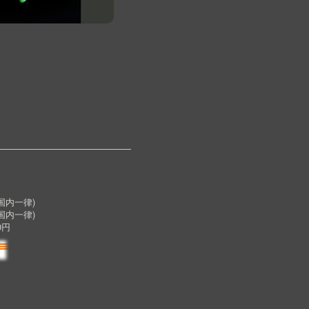
内一律)
国内一律)
0円