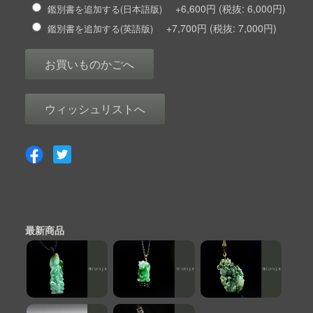
+6,600円
6,000円
鑑別書を追加する(日本語版)
+7,700円
7,000円
鑑別書を追加する(英語版)
お買いものかごへ
ウィッシュリストへ
最新商品