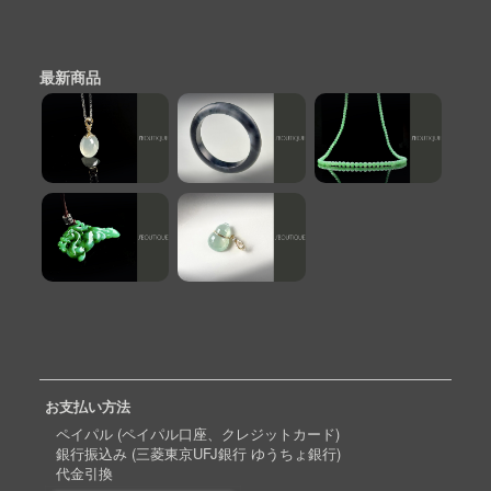
最新商品
お支払い方法
ペイパル (ペイパル口座、クレジットカード)
銀行振込み (三菱東京UFJ銀行 ゆうちょ銀行)
代金引換