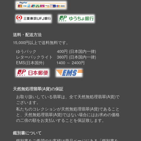
送料・配送方法
15,000円以上で送料無料です。
ゆうパック 400円 (日本国内一律)
レターパックライト 360円 (日本国内一律)
EMS(日本国外) 1400 ～ 2400円
天然無処理翡翠(A貨)の保証
お取り扱いしている翡翠は、全て天然無処理翡翠(A貨)で
ございます。
私たちのコレクションが天然無処理翡翠(A貨)であること
と、天然無処理翡翠(A貨)ではない場合にはお求めの価格
の二倍の額をお支払いすることを保証致します。
鑑別書について
鑑別書をご希望のお客様は商品ページにある「鑑別書を