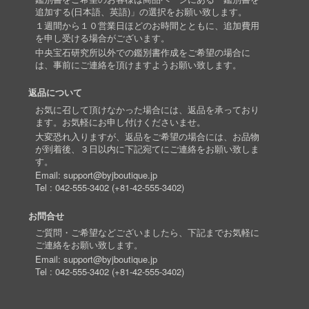
追加する(日本語、英語)」の選択をお願い致します。
１週間から１０営業日ほどのお時間とともに、追加費用
を申し受ける場合がございます。
中央宝石研究所以外での鑑別書作成をご希望の場合に
は、事前にご連絡を頂けますようお願い致します。
返品について
お気に召して頂けなかった場合には、返品を承っており
ます。お気軽にお申し付けくださいませ。
大変恐れ入りますが、返品をご希望の場合には、お品物
が到着後、３日以内に下記宛てにご連絡をお願い致しま
す。
Email:
support@byjboutique.jp
Tel :
042-555-3402
(
+81-42-555-3402
)
お問合せ
ご質問・ご希望などございましたら、下記までお気軽に
ご連絡をお願い致します。
Email:
support@byjboutique.jp
Tel :
042-555-3402
(
+81-42-555-3402
)