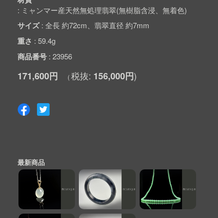
ミャンマー産天然無処理翡翠(無樹脂含浸、無着色)
サイズ
全長 約72cm、翡翠直径 約7mm
重さ
59.4g
商品番号
23956
171,600円
156,000円
最新商品