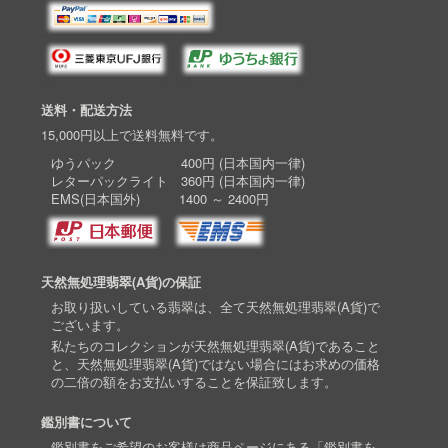
送料・配送方法
15,000円以上で送料無料です。
ゆうパック 400円 (日本国内一律)
レターパックライト 360円 (日本国内一律)
EMS(日本国外) 1400 ～ 2400円
天然無処理翡翠(A貨)の保証
お取り扱いしている翡翠は、全て天然無処理翡翠(A貨)で
ございます。
私たちのコレクションが天然無処理翡翠(A貨)であること
と、天然無処理翡翠(A貨)ではない場合にはお求めの価格
の二倍の額をお支払いすることを保証致します。
鑑別書について
鑑別書をご希望のお客様は商品ページにある「鑑別書を