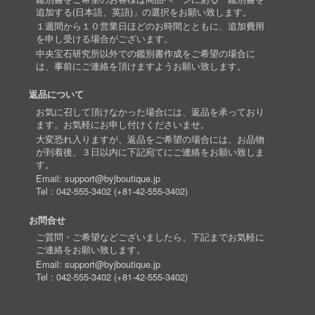
追加する(日本語、英語)」の選択をお願い致します。
１週間から１０営業日ほどのお時間とともに、追加費用
を申し受ける場合がございます。
中央宝石研究所以外での鑑別書作成をご希望の場合に
は、事前にご連絡を頂けますようお願い致します。
返品について
お気に召して頂けなかった場合には、返品を承っており
ます。お気軽にお申し付けくださいませ。
大変恐れ入りますが、返品をご希望の場合には、お品物
が到着後、３日以内に下記宛てにご連絡をお願い致しま
す。
Email:
support@byjboutique.jp
Tel :
042-555-3402
(
+81-42-555-3402
)
お問合せ
ご質問・ご希望などございましたら、下記までお気軽に
ご連絡をお願い致します。
Email:
support@byjboutique.jp
Tel :
042-555-3402
(
+81-42-555-3402
)