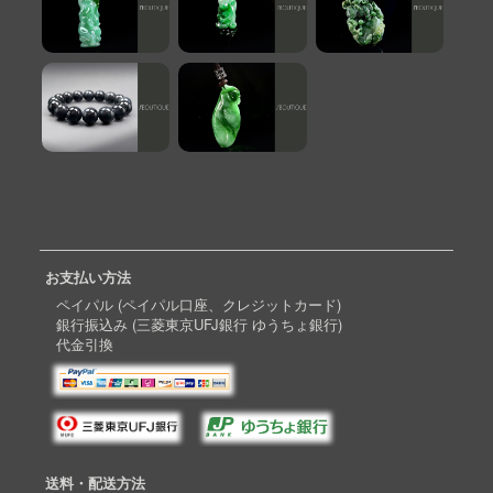
お支払い方法
ペイパル (ペイパル口座、クレジットカード)
銀行振込み (三菱東京UFJ銀行 ゆうちょ銀行)
代金引換
送料・配送方法