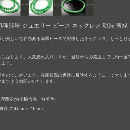
理翡翠 ジュエリー ビーズ ネックレス 明緑 薄緑
様が美しい存在感ある翡翠ビーズで製作したネックレス。しっとり
のになります。大変恐れ入りますが、当店からの発送までに約一週
します。
品ものでございます。在庫状況は迅速に反映するようにしておりま
けますようお願いいたします。
理翡翠(無樹脂含浸、無着色)
径 約6.5mm - 10mm