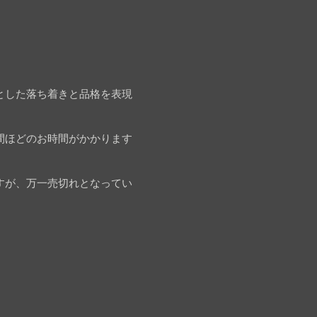
とした落ち着きと品格を表現
間ほどのお時間がかかります
すが、万一売切れとなってい