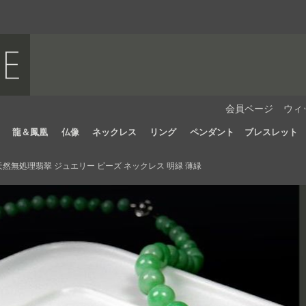
会員ページ
ウィ
龍＆鳳凰
仏像
ネックレス
リング
ペンダント
ブレスレット
然無処理翡翠 ジュエリー ビーズ ネックレス 明緑 薄緑