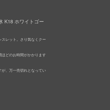
 K18 ホワイトゴー
レスレット。さり気なくクー
間ほどのお時間がかかります
すが、万一売切れとなってい