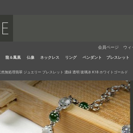
会員ページ
ウィ
龍＆鳳凰
仏像
ネックレス
リング
ペンダント
ブレスレット
然無処理翡翠 ジュエリー ブレスレット 濃緑 透明 玻璃冰 K18 ホワイトゴールド