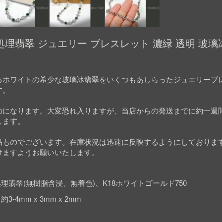
理翡翠 ジュエリー ブレスレット 濃緑 透明 玻璃冰
るホワイトの希少な玻璃冰翡翠をいくつもあしらったジュエリーブ
す。
のになります。大変恐れ入りますが、当店からの発送までに約一週
します。
品ものでございます。在庫状況は迅速に反映するようにしておりま
けますようお願いいたします。
理翡翠(無樹脂含浸、無着色)、K18ホワイトゴールド750
3-4mm x 3mm x 2mm