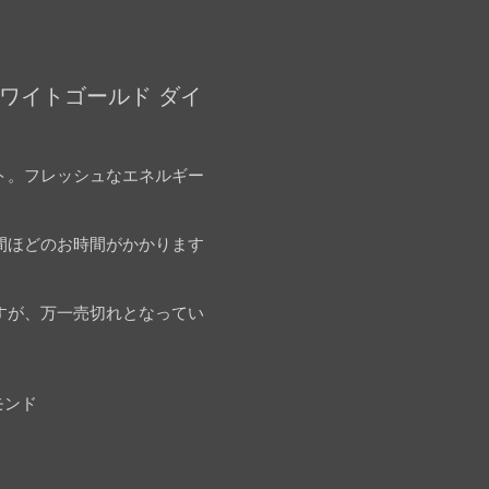
ホワイトゴールド ダイ
ト。フレッシュなエネルギー
間ほどのお時間がかかります
すが、万一売切れとなってい
モンド