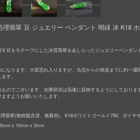
翡翠 豆 ジュエリー ペンダント 明緑 冰 K18 
宿す豆をモチーフにした冰質翡翠をあしらったジュエリーペンダン
。
のになります。大変恐れ入りますが、当店からの発送までに約一週
します。
品ものでございます。在庫状況は迅速に反映するようにしておりま
けますようお願いいたします。
理翡翠(無樹脂含浸、無着色)、K18ホワイトゴールド750、ダイヤ
mm x 10mm x 3mm