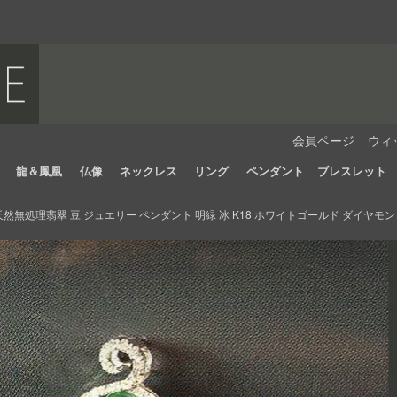
会員ページ
ウィ
龍＆鳳凰
仏像
ネックレス
リング
ペンダント
ブレスレット
然無処理翡翠 豆 ジュエリー ペンダント 明緑 冰 K18 ホワイトゴールド ダイヤモン