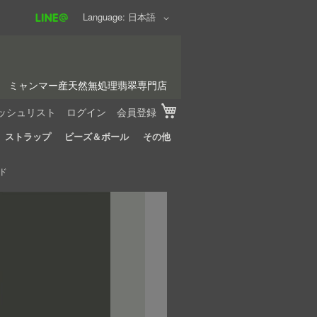
Language
日本語
ミャンマー産天然無処理翡翠専門店
My Cart
ッシュリスト
ログイン
会員登録
ストラップ
ビーズ＆ボール
その他
ド