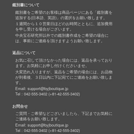
鑑別書について
鑑別書をご希望のお客様は商品ページにある「鑑別書を
追加する(日本語、英語)」の選択をお願い致します。
１週間から１０営業日ほどのお時間とともに、追加費用
を申し受ける場合がございます。
中央宝石研究所以外での鑑別書作成をご希望の場合に
は、事前にご連絡を頂けますようお願い致します。
返品について
お気に召して頂けなかった場合には、返品を承っており
ます。お気軽にお申し付けくださいませ。
大変恐れ入りますが、返品をご希望の場合には、お品物
が到着後、３日以内に下記宛てにご連絡をお願い致しま
す。
Email:
support@byjboutique.jp
Tel :
042-555-3402
(
+81-42-555-3402
)
お問合せ
ご質問・ご希望などございましたら、下記までお気軽に
ご連絡をお願い致します。
Email:
support@byjboutique.jp
Tel :
042-555-3402
(
+81-42-555-3402
)