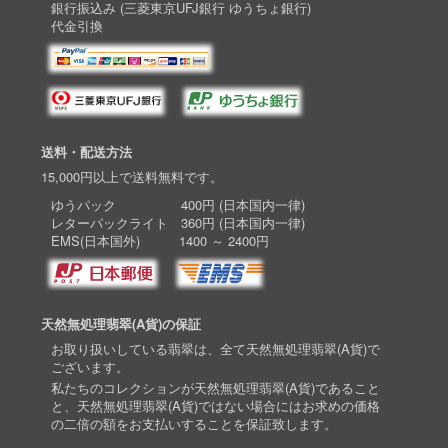
銀行振込み (三菱東京UFJ銀行 ゆうちょ銀行)
代金引換
送料・配送方法
15,000円以上で送料無料です。
ゆうパック 400円 (日本国内一律)
レターパックライト 360円 (日本国内一律)
EMS(日本国外) 1400 ～ 2400円
天然無処理翡翠(A貨)の保証
お取り扱いしている翡翠は、全て天然無処理翡翠(A貨)で
ございます。
私たちのコレクションが天然無処理翡翠(A貨)であること
と、天然無処理翡翠(A貨)ではない場合にはお求めの価格
の二倍の額をお支払いすることを保証致します。