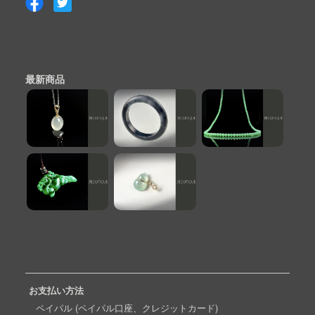
最新商品
お支払い方法
ペイパル (ペイパル口座、クレジットカード)