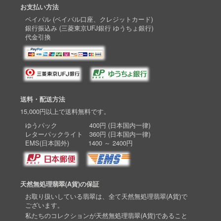
お支払い方法
ペイパル (ペイパル口座、クレジットカード)
銀行振込み (三菱東京UFJ銀行 ゆうちょ銀行)
代金引換
送料・配送方法
15,000円以上で送料無料です。
ゆうパック 400円 (日本国内一律)
レターパックライト 360円 (日本国内一律)
EMS(日本国外) 1400 ～ 2400円
天然無処理翡翠(A貨)の保証
お取り扱いしている翡翠は、全て天然無処理翡翠(A貨)で
ございます。
私たちのコレクションが天然無処理翡翠(A貨)であること