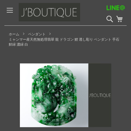
Skip
to
Content
検
My 
索
開
始
ホーム
ペンダント
ミャンマー産天然無処理翡翠 龍 ドラゴン 鯉 透し彫り ペンダント 手石
鮮緑 濃緑 白
Skip
to
the
end
of
the
images
gallery