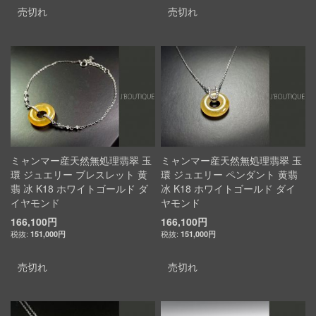
売切れ
売切れ
ミャンマー産天然無処理翡翠 玉
ミャンマー産天然無処理翡翠 玉
環 ジュエリー ブレスレット 黄
環 ジュエリー ペンダント 黄翡
翡 冰 K18 ホワイトゴールド ダ
冰 K18 ホワイトゴールド ダイ
イヤモンド
ヤモンド
166,100円
166,100円
151,000円
151,000円
売切れ
売切れ