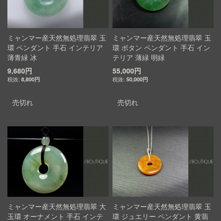
ミャンマー産天然無処理翡翠 玉
ミャンマー産天然無処理翡翠 玉
環 ペンダント 手石 インテリア
環 ボタン ペンダント 手石 イン
薄青緑 冰
テリア 薄緑 明緑
9,680円
55,000円
8,800円
50,000円
売切れ
売切れ
ミャンマー産天然無処理翡翠 大
ミャンマー産天然無処理翡翠 玉
玉環 オーナメント 手石 インテ
環 ジュエリー ペンダント 黄翡