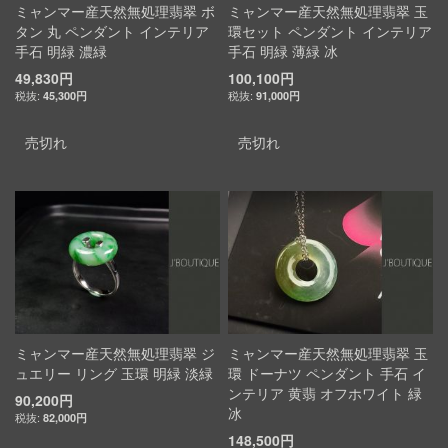
ミャンマー産天然無処理翡翠 ボ
ミャンマー産天然無処理翡翠 玉
タン 丸 ペンダント インテリア
環セット ペンダント インテリア
手石 明緑 濃緑
手石 明緑 薄緑 冰
49,830円
100,100円
45,300円
91,000円
売切れ
売切れ
ミャンマー産天然無処理翡翠 ジ
ミャンマー産天然無処理翡翠 玉
ュエリー リング 玉環 明緑 淡緑
環 ドーナツ ペンダント 手石 イ
ンテリア 黄翡 オフホワイト 緑
90,200円
冰
82,000円
148,500円