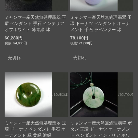
ミャンマー産天然無処理翡翠 玉
ミャンマー産天然無処理翡翠 玉
環 ペンダント 手石 インテリア
環 ドーナツ ペンダント オーナ
オフホワイト 薄青緑 冰
メント 手石 ラベンダー 冰
60,280円
78,100円
54,800円
71,000円
売切れ
売切れ
ミャンマー産天然無処理翡翠 玉
ミャンマー産天然無処理翡翠 ボ
環 ドーナツ ペンダント 手石 オ
タン 玉環 ドーナツ オーナメン
ーナメント 緑 黄緑 濃緑
ト ペンダント インテリア ホワ