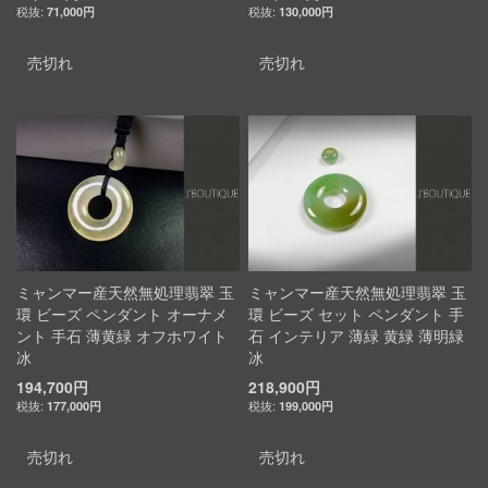
71,000円
130,000円
売切れ
売切れ
ミャンマー産天然無処理翡翠 玉
ミャンマー産天然無処理翡翠 玉
環 ビーズ ペンダント オーナメ
環 ビーズ セット ペンダント 手
ント 手石 薄黄緑 オフホワイト
石 インテリア 薄緑 黄緑 薄明緑
冰
冰
194,700円
218,900円
177,000円
199,000円
売切れ
売切れ