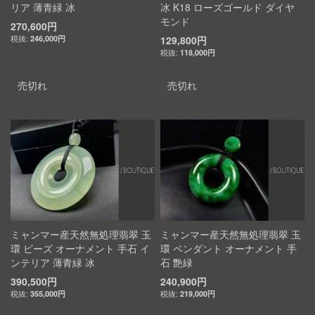
リア 薄青緑 冰
冰 K18 ローズゴールド ダイヤ
モンド
270,600円
246,000円
129,800円
118,000円
売切れ
売切れ
ミャンマー産天然無処理翡翠 玉
ミャンマー産天然無処理翡翠 玉
環 ビーズ オーナメント 手石 イ
環 ペンダント オーナメント 手
ンテリア 薄青緑 冰
石 艶緑
390,500円
240,900円
355,000円
219,000円