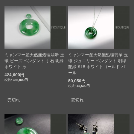
ミャンマー産天然無処理翡翠 玉
ミャンマー産天然無処理翡翠 玉
環 ビーズ ペンダント 手石 明緑
環 ジュエリー ペンダント 明緑
ホワイト 冰
艶緑 K18 ホワイトゴールド パ
ール
424,600円
386,000円
50,050円
45,500円
売切れ
売切れ