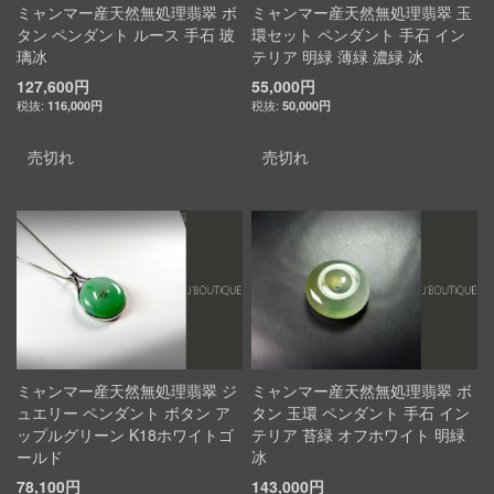
ミャンマー産天然無処理翡翠 ボ
ミャンマー産天然無処理翡翠 玉
タン ペンダント ルース 手石 玻
環セット ペンダント 手石 イン
璃冰
テリア 明緑 薄緑 濃緑 冰
127,600円
55,000円
116,000円
50,000円
売切れ
売切れ
ミャンマー産天然無処理翡翠 ジ
ミャンマー産天然無処理翡翠 ボ
ュエリー ペンダント ボタン ア
タン 玉環 ペンダント 手石 イン
ップルグリーン K18ホワイトゴ
テリア 苔緑 オフホワイト 明緑
ールド
冰
78,100円
143,000円