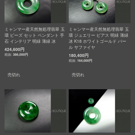
ミャンマー産天然無処理翡翠 玉
ミャンマー産天然無処理翡翠 玉
環 ビーズ セット ペンダント 手
環 ジュエリー ピアス 明緑 薄緑
石 インテリア 明緑 薄緑 冰
冰 K18 ホワイトゴールド パー
ル サファイヤ
424,600円
386,000円
180,400円
164,000円
売切れ
売切れ