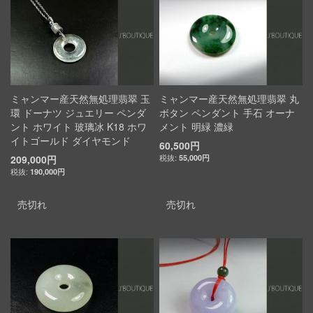
ミャンマー産天然無処理翡翠 玉
ミャンマー産天然無処理翡翠 丸
環 ドーナツ ジュエリー ペンダ
ボタン ペンダント 手石 オーナ
ント ホワイト 玻璃冰 K18 ホワ
メント 明緑 濃緑
イトゴールド ダイヤモンド
60,500円
209,000円
55,000円
190,000円
売切れ
売切れ