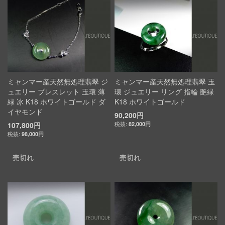
ミャンマー産天然無処理翡翠 ジ
ミャンマー産天然無処理翡翠 玉
ュエリー ブレスレット 玉環 薄
環 ジュエリー リング 指輪 艶緑
緑 冰 K18 ホワイトゴールド ダ
K18 ホワイトゴールド
イヤモンド
90,200円
107,800円
82,000円
98,000円
売切れ
売切れ