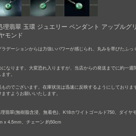
翡翠 玉環 ジュエリー ペンダント アップルグリーン
ヤモンド
グラデーションからは力強いパワーが感じられ、丸みを帯びたふっ
のになります。大変恐れ入りますが、当店からの発送までに約一週
します。
品ものでございます。在庫状況は迅速に反映するようにしておりま
けますようお願いいたします。
理翡翠(無樹脂含浸、無着色)、K18ホワイトゴールド750、ダイヤ
5mm x 4.5mm、チェーン 約50cm