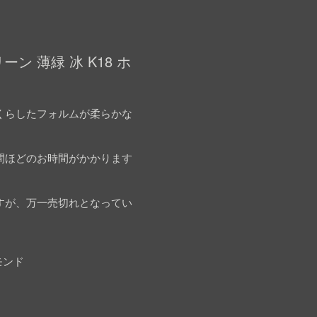
 薄緑 冰 K18 ホ
くらしたフォルムが柔らかな
間ほどのお時間がかかります
すが、万一売切れとなってい
モンド