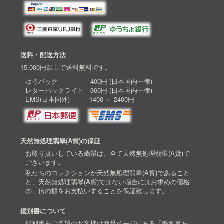
送料・配送方法
15,000円以上で送料無料です。
ゆうパック 400円 (日本国内一律)
レターパックライト 360円 (日本国内一律)
EMS(日本国外) 1400 ～ 2400円
天然無処理翡翠(A貨)の保証
お取り扱いしている翡翠は、全て天然無処理翡翠(A貨)で
ございます。
私たちのコレクションが天然無処理翡翠(A貨)であること
と、天然無処理翡翠(A貨)ではない場合にはお求めの価格
の二倍の額をお支払いすることを保証致します。
鑑別書について
鑑別書をご希望のお客様は商品ページにある「鑑別書を