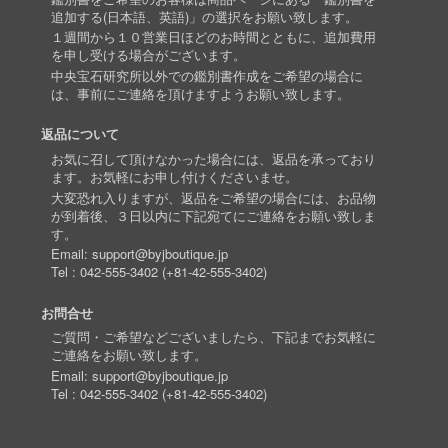
追加する(日本語、英語)」の選択をお願い致します。
１週間から１０営業日ほどのお時間とともに、追加費用
を申し受ける場合がございます。
中央宝石研究所以外での鑑別書作成をご希望の場合に
は、事前にご連絡を頂けますようお願い致します。
返品について
お気に召して頂けなかった場合には、返品を承っており
ます。お気軽にお申し付けくださいませ。
大変恐れ入りますが、返品をご希望の場合には、お品物
が到着後、３日以内に下記宛てにご連絡をお願い致しま
す。
Email:
support@byjboutique.jp
Tel :
042-555-3402
(
+81-42-555-3402
)
お問合せ
ご質問・ご希望などございましたら、下記までお気軽に
ご連絡をお願い致します。
Email:
support@byjboutique.jp
Tel :
042-555-3402
(
+81-42-555-3402
)