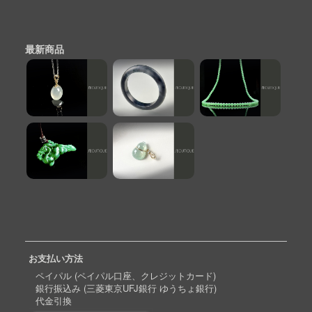
最新商品
お支払い方法
ペイパル (ペイパル口座、クレジットカード)
銀行振込み (三菱東京UFJ銀行 ゆうちょ銀行)
代金引換