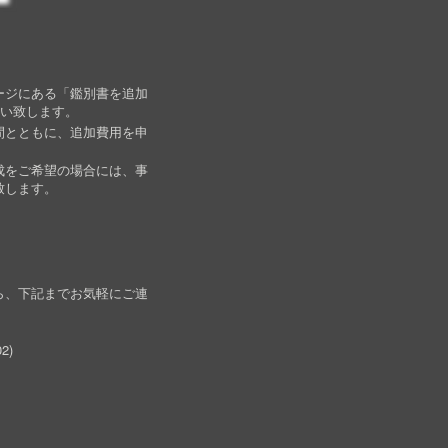
ージにある「鑑別書を追加
願い致します。
間とともに、追加費用を申
成をご希望の場合には、事
致します。
ら、下記までお気軽にご連
02
)