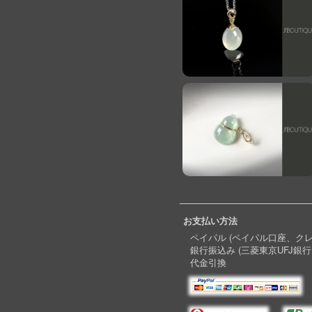
お支払い方法
ペイパル (ペイパル口座、ク
銀行振込み (三菱東京UFJ銀行
代金引換