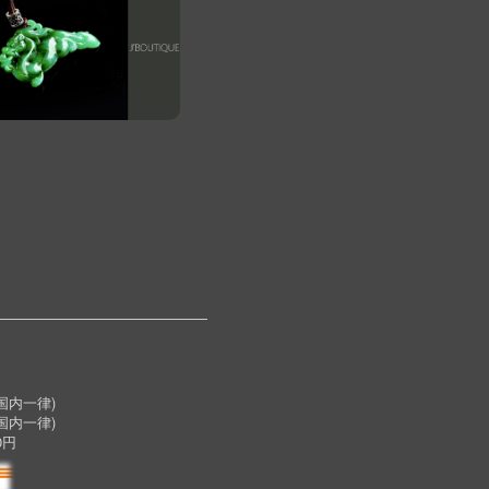
内一律)
国内一律)
0円