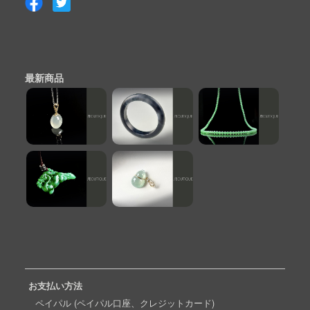
最新商品
お支払い方法
ペイパル (ペイパル口座、クレジットカード)