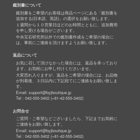
鑑別書について
鑑別書をご希望のお客様は商品ページにある「鑑別書を
追加する(日本語、英語)」の選択をお願い致します。
１週間から１０営業日ほどのお時間とともに、追加費用
を申し受ける場合がございます。
中央宝石研究所以外での鑑別書作成をご希望の場合に
は、事前にご連絡を頂けますようお願い致します。
返品について
お気に召して頂けなかった場合には、返品を承っており
ます。お気軽にお申し付けくださいませ。
大変恐れ入りますが、返品をご希望の場合には、お品物
が到着後、３日以内に下記宛てにご連絡をお願い致しま
す。
Email:
support@byjboutique.jp
Tel :
042-555-3402
(
+81-42-555-3402
)
お問合せ
ご質問・ご希望などございましたら、下記までお気軽に
ご連絡をお願い致します。
Email:
support@byjboutique.jp
Tel :
042-555-3402
(
+81-42-555-3402
)