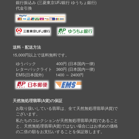
銀行振込み (三菱東京UFJ銀行 ゆうちょ銀行)
代金引換
送料・配送方法
15,000円以上で送料無料です。
ゆうパック 400円 (日本国内一律)
レターパックライト 360円 (日本国内一律)
EMS(日本国外) 1400 ～ 2400円
天然無処理翡翠(A貨)の保証
お取り扱いしている翡翠は、全て天然無処理翡翠(A貨)で
ございます。
私たちのコレクションが天然無処理翡翠(A貨)であること
と、天然無処理翡翠(A貨)ではない場合にはお求めの価格
の二倍の額をお支払いすることを保証致します。