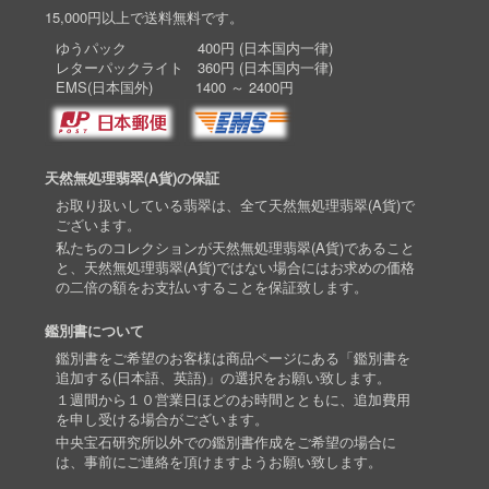
15,000円以上で送料無料です。
ゆうパック 400円 (日本国内一律)
レターパックライト 360円 (日本国内一律)
EMS(日本国外) 1400 ～ 2400円
天然無処理翡翠(A貨)の保証
お取り扱いしている翡翠は、全て天然無処理翡翠(A貨)で
ございます。
私たちのコレクションが天然無処理翡翠(A貨)であること
と、天然無処理翡翠(A貨)ではない場合にはお求めの価格
の二倍の額をお支払いすることを保証致します。
鑑別書について
鑑別書をご希望のお客様は商品ページにある「鑑別書を
追加する(日本語、英語)」の選択をお願い致します。
１週間から１０営業日ほどのお時間とともに、追加費用
を申し受ける場合がございます。
中央宝石研究所以外での鑑別書作成をご希望の場合に
は、事前にご連絡を頂けますようお願い致します。