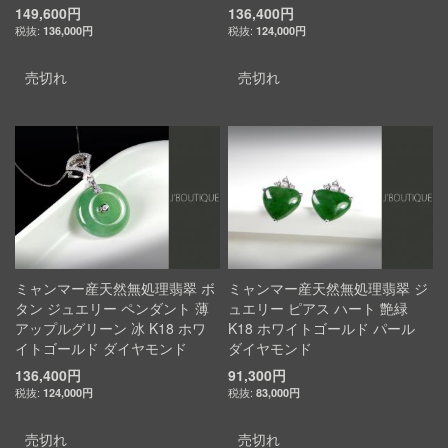
149,600円
136,400円
136,000円
124,000円
売切れ
売切れ
ミャンマー産天然無処理翡翠 ボ
ミャンマー産天然無処理翡翠 ジ
タン ジュエリー ペンダント 薄
ュエリー ピアス ハート 艶緑
アップルグリーン 冰 K18 ホワ
K18 ホワイトゴールド パール
イトゴールド ダイヤモンド
ダイヤモンド
136,400円
91,300円
124,000円
83,000円
売切れ
売切れ