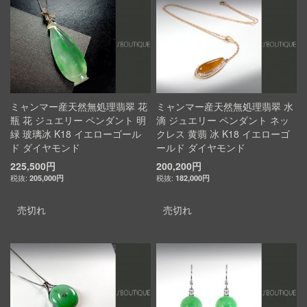
ミャンマー産天然無処理翡翠 花
ミャンマー産天然無処理翡翠 水
瓶 花 ジュエリー ペンダント 明
滴 ジュエリー ペンダント ネッ
緑 玻璃冰 K18 イエローゴール
クレス 黄翡 冰 K18 イエローゴ
ド ダイヤモンド
ールド ダイヤモンド
225,500円
200,200円
205,000円
182,000円
売切れ
売切れ