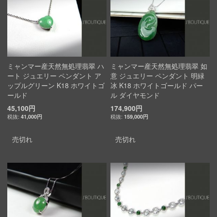
ミャンマー産天然無処理翡翠 ハ
ミャンマー産天然無処理翡翠 如
ート ジュエリー ペンダント ア
意 ジュエリー ペンダント 明緑
ップルグリーン K18 ホワイトゴ
冰 K18 ホワイトゴールド パー
ールド
ル ダイヤモンド
45,100円
174,900円
41,000円
159,000円
売切れ
売切れ