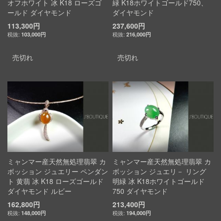
オフホワイト 冰 K18 ローズゴ
緑 K18ホワイトゴールド750、
ールド ダイヤモンド
ダイヤモンド
113,300円
237,600円
103,000円
216,000円
売切れ
売切れ
ミャンマー産天然無処理翡翠 カ
ミャンマー産天然無処理翡翠 カ
ボッション ジュエリー ペンダン
ボッション ジュエリ－ リング
ト 黄翡 冰 K18 ローズゴールド
明緑 冰 K18ホワイトゴールド
ダイヤモンド ルビー
750 ダイヤモンド
162,800円
213,400円
148,000円
194,000円