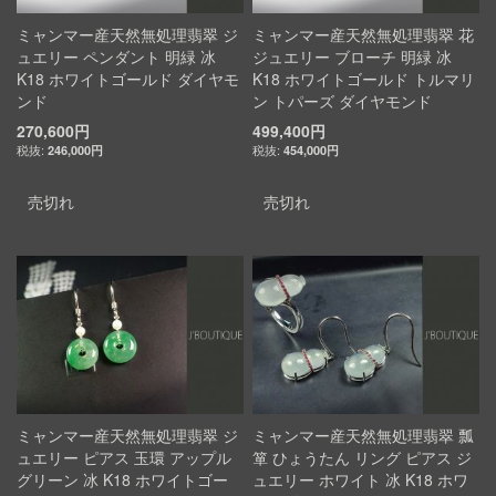
ミャンマー産天然無処理翡翠 ジ
ミャンマー産天然無処理翡翠 花
ュエリー ペンダント 明緑 冰
ジュエリー ブローチ 明緑 冰
K18 ホワイトゴールド ダイヤモ
K18 ホワイトゴールド トルマリ
ンド
ン トパーズ ダイヤモンド
270,600円
499,400円
246,000円
454,000円
売切れ
売切れ
ミャンマー産天然無処理翡翠 ジ
ミャンマー産天然無処理翡翠 瓢
ュエリー ピアス 玉環 アップル
箪 ひょうたん リング ピアス ジ
グリーン 冰 K18 ホワイトゴー
ュエリー ホワイト 冰 K18 ホワ