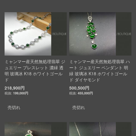
ミャンマー産天然無処理翡翠 ジ
ミャンマー産天然無処理翡翠 ハ
ュエリー ブレスレット 濃緑 透
ート ジュエリー ペンダント 明
明 玻璃冰 K18 ホワイトゴール
緑 玻璃冰 K18 ホワイトゴール
ド
ド ダイヤモンド
218,900円
500,500円
199,000円
455,000円
売切れ
売切れ