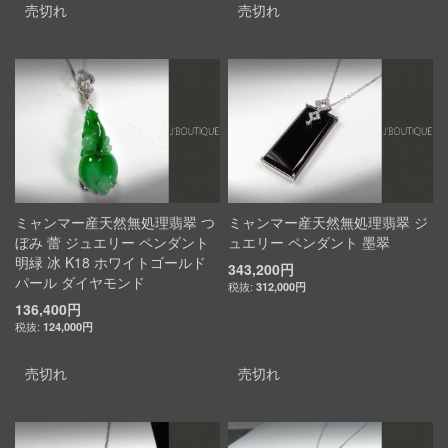
売切れ
売切れ
ミャンマー産天然無処理翡翠 つ
ミャンマー産天然無処理翡翠 ジ
ぼみ 蕾 ジュエリー ペンダント
ュエリー ペンダント 墨翠
明緑 冰 K18 ホワイトゴールド
343,200円
パール ダイヤモンド
312,000円
136,400円
124,000円
売切れ
売切れ