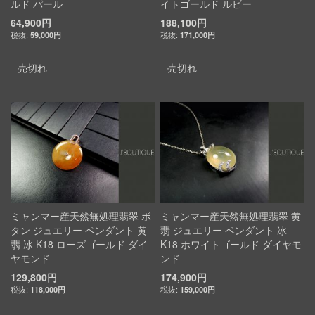
ルド パール
イトゴールド ルビー
64,900円
188,100円
59,000円
171,000円
売切れ
売切れ
ミャンマー産天然無処理翡翠 ボ
ミャンマー産天然無処理翡翠 黄
タン ジュエリー ペンダント 黄
翡 ジュエリー ペンダント 冰
翡 冰 K18 ローズゴールド ダイ
K18 ホワイトゴールド ダイヤモ
ヤモンド
ンド
129,800円
174,900円
118,000円
159,000円